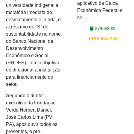
aplicativo da Caixa
universidade indígena; a
Econômica Federal e
moratória imediata do
se...
desmatamento e, ainda, o
acréscimo do “S” de
27/06/2025
sustentabilidade no nome
LEIA MAIS
do Banco Nacional de
Desenvolvimento
Econômico e Social
(BNDES), com o objetivo
de direcionar a instituição
para financiamento do
setor.
Segundo o diretor-
executivo da Fundação
Verde Herbert Daniel,
José Carlos Lima (PV
PA), após ouvir todos os
presentes, o pré-