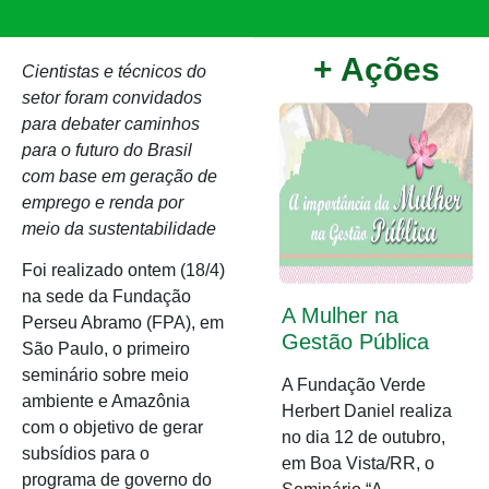
+ Ações
Cientistas e técnicos do
setor foram convidados
para debater caminhos
para o futuro do Brasil
com base em geração de
emprego e renda por
meio da sustentabilidade
Foi realizado ontem (18/4)
na sede da Fundação
A Mulher na
Perseu Abramo (FPA), em
Gestão Pública
São Paulo, o primeiro
seminário sobre meio
A Fundação Verde
ambiente e Amazônia
Herbert Daniel realiza
com o objetivo de gerar
no dia 12 de outubro,
subsídios para o
em Boa Vista/RR, o
programa de governo do