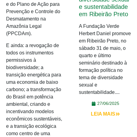
e do Plano de Ação para
e sustentabilidade
Prevenção e Controle do
em Ribeirão Preto
Desmatamento na
A Fundação Verde
Amazônia Legal
Herbert Daniel promove
(PPCDAm).
em Ribeirão Preto, no
E ainda: a revogação de
sábado 31 de maio, o
todos os instrumentos
quarto e último
permissivos à
seminário destinado à
biodiversidade; a
formação política no
transição energética para
tema de diversidade
uma economia de baixo
sexual e
carbono; a transformação
sustentabilidade....
do Brasil em potência
27/06/2025
ambiental, criando e
incentivando modelos
LEIA MAIS
econômicos sustentáveis,
e a transição ecológica
como centro de uma