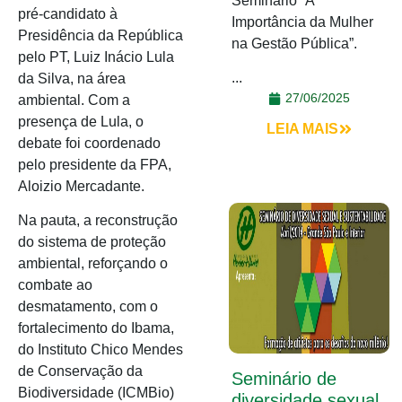
Seminário “A
pré-candidato à
Importância da Mulher
Presidência da República
na Gestão Pública”.
pelo PT, Luiz Inácio Lula
...
da Silva, na área
27/06/2025
ambiental. Com a
presença de Lula, o
LEIA MAIS
debate foi coordenado
pelo presidente da FPA,
Aloizio Mercadante.
Na pauta, a reconstrução
do sistema de proteção
ambiental, reforçando o
combate ao
desmatamento, com o
fortalecimento do Ibama,
do Instituto Chico Mendes
de Conservação da
Seminário de
Biodiversidade (ICMBio)
diversidade sexual