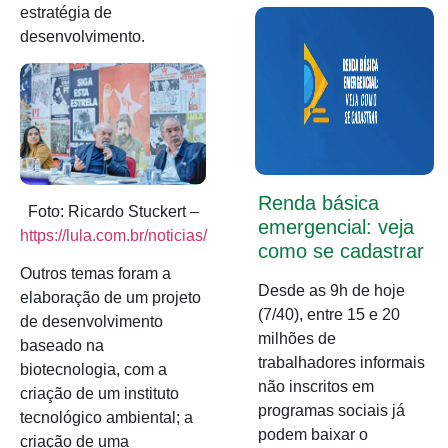
estratégia de
desenvolvimento.
Renda básica
Foto: Ricardo Stuckert –
emergencial: veja
https://lula.com.br/noticias/
como se cadastrar
Outros temas foram a
Desde as 9h de hoje
elaboração de um projeto
(7/40), entre 15 e 20
de desenvolvimento
milhões de
baseado na
trabalhadores informais
biotecnologia, com a
não inscritos em
criação de um instituto
programas sociais já
tecnológico ambiental; a
podem baixar o
criação de uma