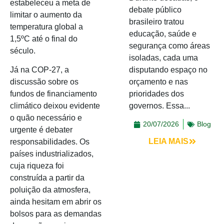
estabeleceu a meta de
debate público
limitar o aumento da
brasileiro tratou
temperatura global a
educação, saúde e
1,5ºC até o final do
segurança como áreas
século.
isoladas, cada uma
disputando espaço no
Já na COP-27, a
orçamento e nas
discussão sobre os
prioridades dos
fundos de financiamento
governos. Essa...
climático deixou evidente
o quão necessário e
20/07/2026
Blog
urgente é debater
LEIA MAIS
responsabilidades. Os
países industrializados,
cuja riqueza foi
construída a partir da
poluição da atmosfera,
ainda hesitam em abrir os
bolsos para as demandas