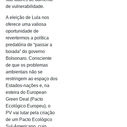
de vulnerabilidade.
A eleição de Lula nos
oferece uma valiosa
oportunidade de
revertermos a política
predatória de “passar a
boiada” do governo
Bolsonaro. Consciente
de que os problemas
ambientais não se
restringem ao espaço dos
Estados-nações e, na
esteira do European
Green Deal (Pacto
Ecológico Europeu), o
PV vai lutar pela criação
de um Pacto Ecológico
Sul-Americano, cujo