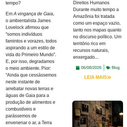
Direitos Humanos
tempo?
Durante muito tempo a
Em
A vingança de Gaia
,
Amazônia foi tratada
o ambientalista James
como um espaço vazio,
Lovelock afirmou que
tanto nos mapas quanto
“somos indivíduos
no discurso político. Um
famintos e vorazes, todos
território rico em
aspirando a um estilo de
recursos naturais,
vida do Primeiro Mundo”.
enxergado...
E, por isso, degradamos
06/08/2026
Blog
o meio ambiente. Pior:
“Ainda que cessássemos
LEIA MAIS
neste instante de
arrebatar novas terras e
águas de Gaia para a
produção de alimentos e
combustíveis e
parássemos de
envenenar o ar, a Terra