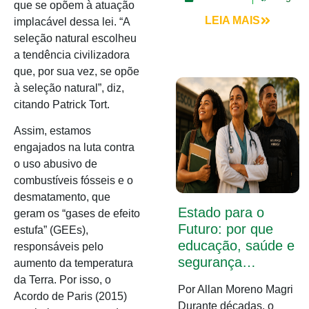
que se opõem à atuação
LEIA MAIS
implacável dessa lei. “A
seleção natural escolheu
a tendência civilizadora
que, por sua vez, se opõe
à seleção natural”, diz,
citando Patrick Tort.
Assim, estamos
engajados na luta contra
o uso abusivo de
combustíveis fósseis e o
desmatamento, que
Estado para o
geram os “gases de efeito
Futuro: por que
estufa” (GEEs),
educação, saúde e
responsáveis pelo
segurança…
aumento da temperatura
da Terra. Por isso, o
Por Allan Moreno Magri
Acordo de Paris (2015)
Durante décadas, o